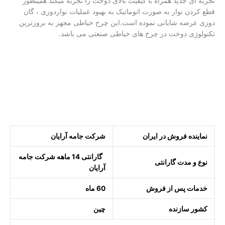
تجربه ای جدید همراه با کیفیت بالای دوخت را تجربه میکند همینطور
قطع کردن نوار به صورت اتوماتیک به بهبود عملیات نواردوزی ، گان
دوزی عرضه شایانی نموده است.این چرخ خیاطی مجهز به بروزترین
تکنولوژی دوخت در چرخ های خیاطی صنعتی می باشد.
نماینده فروش در ایران
شرکت جامه آرایان
گارانتی 14 ماهه شرکت جامه
نوع و مدت گارانتی
آرایان
خدمات پس از فروش
60 ماه
کشور سازنده
چین