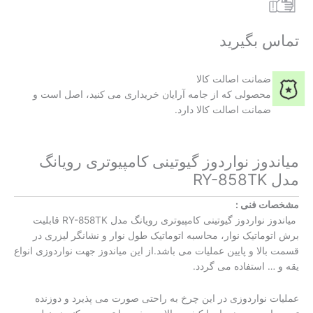
تماس بگیرید
ضمانت اصالت کالا
محصولی که از جامه آرایان خریداری می کنید، اصل است و
ضمانت اصالت کالا دارد.
میاندوز نواردوز گیوتینی کامپیوتری رویانگ
مدل RY-858TK
مشخصات فنی :
میاندوز نواردوز گیوتینی کامپیوتری رویانگ مدل RY-858TK قابلیت
برش اتوماتیک نوار، محاسبه اتوماتیک طول نوار و نشانگر لیزری در
قسمت بالا و پایین عملیات می باشد.از این میاندوز جهت نواردوزی انواع
یقه و … استفاده می گردد.
عملیات نواردوزی در این چرخ به راحتی صورت می پذیرد و دوزنده