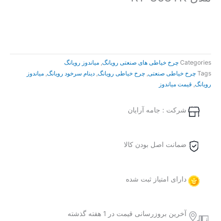
Categories
چرخ خیاطی های صنعتی رویانگ
,
میاندوز رویانگ
Tags
چرخ خیاطی صنعتی
,
چرخ خیاطی رویانگ
,
دینام سرخود رویانگ
,
میاندوز
رویانگ
,
قیمت میاندوز
شرکت : جامه آرایان
ضمانت اصل بودن کالا
دارای امتیاز ثبت شده
آخرین بروزرسانی قیمت در 1 هفته گذشته