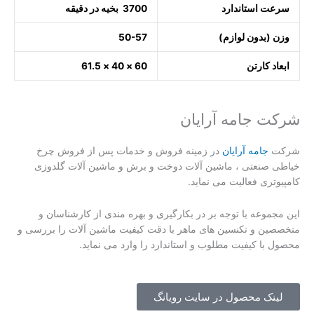
سرعت استاندارد
3700 بخیه در دقیقه
وزن (بدون لوازم)
50-57
ابعاد کارتن
60 × 40 × 61.5
شرکت جامه آرایان
شرکت
جامه آرایان
در زمینه فروش و خدمات پس از فروش چرخ
خیاطی صنعتی ، ماشین آلات دوخت و برش و ماشین آلات گلدوزی
کامپیوتری فعالیت می نماید.
این مجموعه با توجه بر در بکارگیری و بهره مندی از کارشناسان و
متخصصین و تکنسین های ماهر با دقت کیفیت ماشین آلات را بررسی و
محصول با کیفیت مطلوب
و استاندارد را وارد می نماید.
لینک محصول در سایت رویانگ