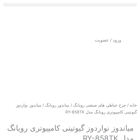
رش
ه
حتوا
ورود / عضویت
خانه
/
چرخ خیاطی های صنعتی رویانگ
/
میاندوز رویانگ
/ میاندوز نواردوز
گیوتینی کامپیوتری رویانگ مدل RY-858TK
میاندوز نواردوز گیوتینی کامپیوتری رویانگ
مدل RY-858TK