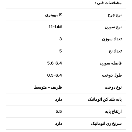
مشخصات فنی :
نوع چرخ
کامپیوتری
نوع سوزن
11-14#
تعداد سوزن
3
تعداد نخ
5
فاصله سوزن
5.6-6.4
طول دوخت
0.5-6.4
نوع دوخت
ظریف
–
متوسط
پایه بلند کن اتوماتیک
دارد
ارتفاع پایه
5.5
سرنخ زن اتوماتیک
دارد