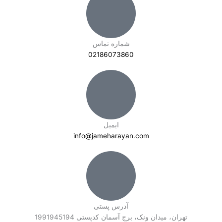
شماره تماس
02186073860
ایمیل
info@jameharayan.com
آدرس پستی
تهران، میدان ونک، برج آسمان کدپستی 1991945194