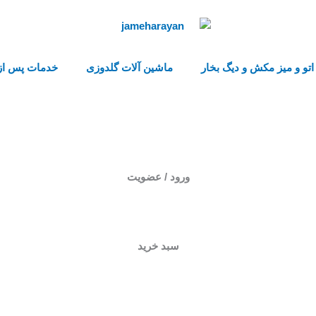
اتو و میز مکش و دیگ بخار
ماشین آلات گلدوزی
خدمات پس از
ورود / عضویت
سبد خرید