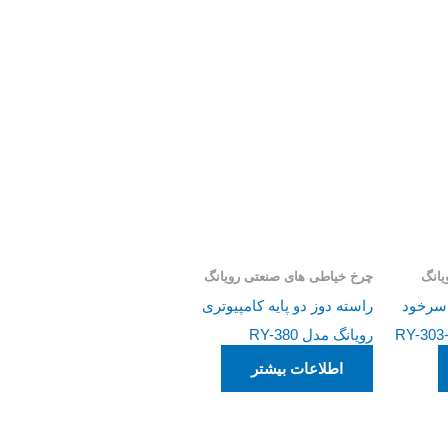
یانگ
چرخ خیاطی های صنعتی رویانگ
م سرخود
راسته دوز دو پایه کامپیوتری
رویانگ مدل RY-380
اطلاعات بیشتر