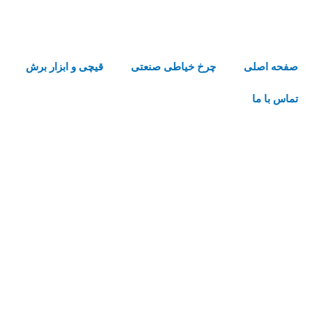
رش
ه
حتوا
صفحه اصلی
چرخ خیاطی صنعتی
قیچی و ابزار برش
تماس با ما