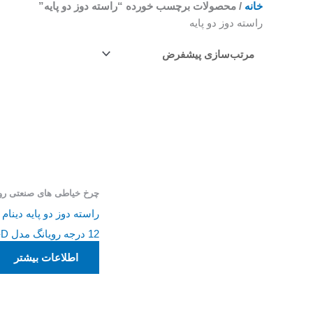
خانه
/ محصولات برچسب خورده “راسته دوز دو پایه”
راسته دوز دو پایه
چرخ خیاطی های صنعتی رو
راسته دوز دو پایه دینا
12 درجه رویانگ مدل RY-303-D
اطلاعات بیشتر