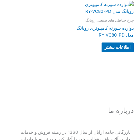
چرخ خیاطی های صنعتی رویانگ
دوازده سوزنه کامپیوتری رویانگ
مدل RY-VC80-PD
اطلاعات بیشتر
درباره ما
بازرگانی جامه آرایان از سال 1360 در زمینه فروش و خدمات
ماشین‌آلات بافت فعالیت خود را آغاز کرد و به تدریج با واردات