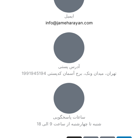
ایمیل
info@jameharayan.com
آدرس پستی
تهران، میدان ونک، برج آسمان کدپستی 1991945194
ساعات پاسخگویی
شنبه تا چهارشنبه از ساعت 9 الی 18