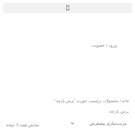
رش
ه
حتوا
ورود / عضویت
خانه
/ محصولات برچسب خورده “برش پارچه”
برش پارچه
نمایش همه 3 نتیجه