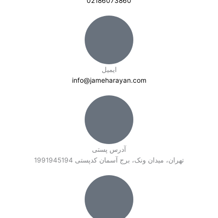
02186073860
ایمیل
info@jameharayan.com
آدرس پستی
تهران، میدان ونک، برج آسمان کدپستی 1991945194