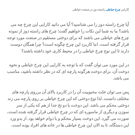
کارایی
چرخ خیاطی
راسته دوز در صنعت خیاطی
آیا چرخ راسته دوز را می شناسید؟ آیا می دانید کارایی این چرخ چه می
باشد؟ ما به شما این نکات را خواهیم گفت؛ چرخ های راسته دوز از نمونه
چرخ های خیاطی می باشند که برای دوختی مستقیم در صنعت مورد توجه
قرار گرفته است
.
اما کاربرد این چرخ چگونه است؟ چرا همگان دوست
دارند تا این نوع چرخ خیاطی را در محیط کاری خود داشته باشند؟
در این مورد می توان گفت که با توجه به کارایی این چرخ خیاطی و نحوه
دوخت آن، برای دوخت هرگونه پارچه ‌ای که در نظر داشته باشید، مناسب
می باشد.
پس می توان علت محبوبیت آن را در کاربرد بالای آن برروی پارچه های
مختلف دانست
.
لذا نوع دوختی که این چرخ خیاطی بر روی پارچه می ‌زند
دوختی محکم می باشد
.
این دوخت با دو نخ جدا از هم که یکی از سر
سوزن و دیگری از ماسوره ای که در چرخ خیاطی قرار گرفته شده است،
صورت می گیرد
.
این دوخت بسیار محکم و با دوام خواهد بود
.
از بدو ورد
این دستگاه، تا به الان این چرخ خیاطی ها در خانه های افراد بوده است
.