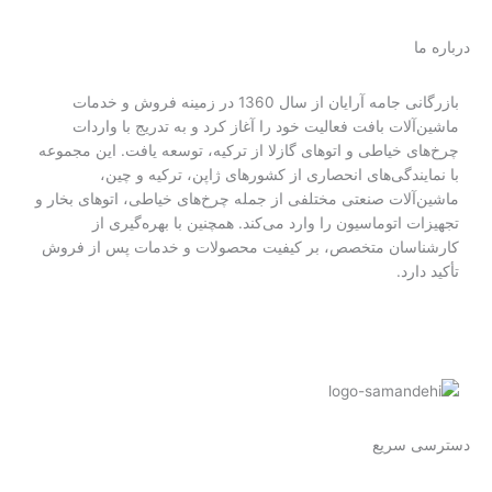
i
ط
ط
r
درباره ما
n
ی
ی
a
بازرگانی جامه آرایان از سال 1360 در زمینه فروش و خدمات
ماشین‌آلات بافت فعالیت خود را آغاز کرد و به تدریج با واردات
ص
ص
m
چرخ‌های خیاطی و اتوهای گازلا از ترکیه، توسعه یافت. این مجموعه
با نمایندگی‌های انحصاری از کشورهای ژاپن، ترکیه و چین،
ن
ن
ماشین‌آلات صنعتی مختلفی از جمله چرخ‌های خیاطی، اتوهای بخار و
تجهیزات اتوماسیون را وارد می‌کند. همچنین با بهره‌گیری از
ع
ع
کارشناسان متخصص، بر کیفیت محصولات و خدمات پس از فروش
تأکید دارد.
ت
ت
ی
ی
دسترسی سریع