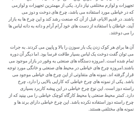
تجهیزات و لوازم مختلفی نیاز دارد
.
یکی از مهمترین تجهیزات و لوازمی
که در خیاطی مورد استفاده می باشد، چرخ های دوخت و دوز می
باشند
.
در قدیم الایام، قبل از آن که صنعت رشد کند و این چرخ ها به بازار
آیند، خیاطان با استفاده از دست های خود آرام آرام و دانه به دانه لباس‌ ها
را می دوختند
.
آن ها برای هر کوک زدن یک بار سوزن را بالا و پایین می کردند
.
به جرات
می توان گفت دوخت یک لباس بسیار طاقت فرسا بود
.
اما دیگر آن دوره
تمام شده است
.
امروزه دستگاه های صنعتی به وفور در بازار موجود می
باشند.امروزه چرخ های خیاطی در محیط های صنعتی و خانگی مورد توجه
قرار گرفته اند
.
نمونه های متفاوتی از این چرخ های خیاطی موجود می
باشد
.
یکی از نمونه های چرخ خیاطی که کارایی بالایی را دارد، چرخ
راسته دوز است
.
این نوع چرخ خیاطی در این پیشه کاربرد بسیاری
دارد
.
کمتر محیط صنعتی یا محیط کارگاه کوچک خیاطی را می بینید که از
چرخ راسته دوز استفاده نکرده باشد
.
این چرخ خیاطی دارای برند ها و
نمونه های مختلفی هستند.