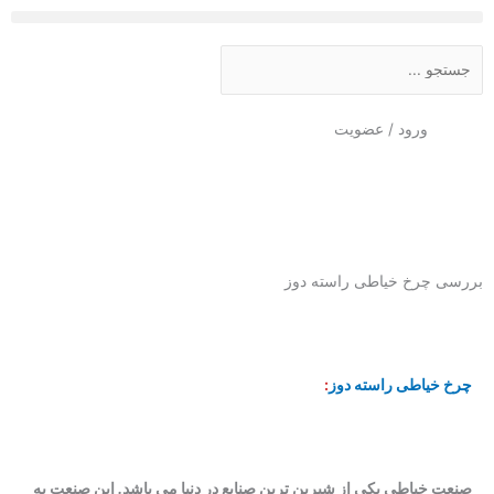
رش
ه
Search
حتوا
ورود / عضویت
بررسی چرخ خیاطی راسته دوز
چرخ خیاطی راسته دوز
:
صنعت خیاطی یکی از شیرین ترین صنایع در دنیا می باشد
.
این صنعت به