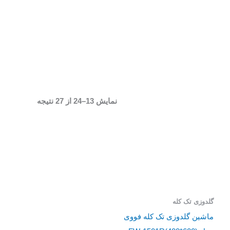
نمایش 13–24 از 27 نتیجه
گلدوزی تک کله
ماشین گلدوزی تک کله فووی