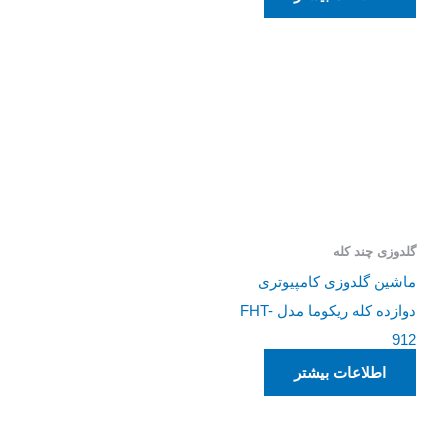
گلدوزی چند کله
ماشین گلدوزی کامپیوتری
دوازده کله ریکوما مدل FHT-
912
اطلاعات بیشتر