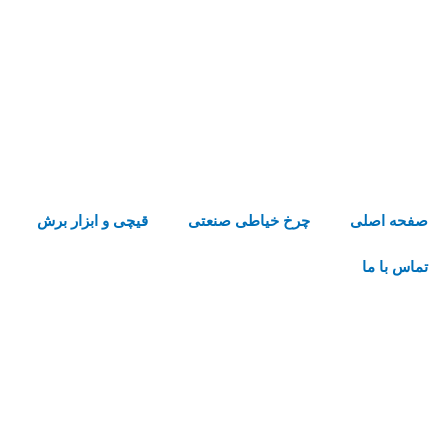
رش
ه
حتوا
صفحه اصلی
چرخ خیاطی صنعتی
قیچی و ابزار برش
تماس با ما