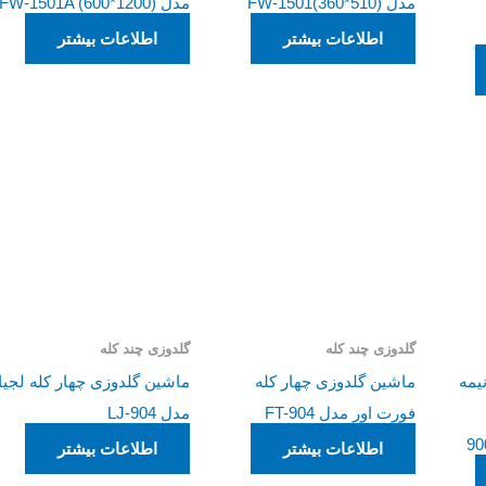
مدل FW-1501(360*510)
مدل FW-1501A (600*1200)
اطلاعات بیشتر
اطلاعات بیشتر
گلدوزی چند کله
گلدوزی چند کله
یمه
ماشین گلدوزی چهار کله
ماشین گلدوزی چهار کله لجیا
فورت اور مدل FT-904
مدل LJ-904
90
اطلاعات بیشتر
اطلاعات بیشتر