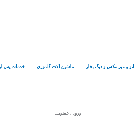
اتو و میز مکش و دیگ بخار
ماشین آلات گلدوزی
خدمات پس از
ورود / عضویت