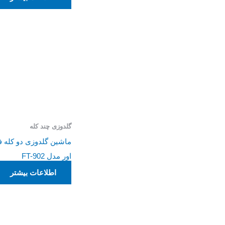
گلدوزی چند کله
ماشین گلدوزی دو کله 
اور مدل FT-902
اطلاعات بیشتر