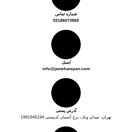
شماره تماس
02186073860
ایمیل
info@jameharayan.com
آدرس پستی
تهران، میدان ونک، برج آسمان کدپستی 1991945194